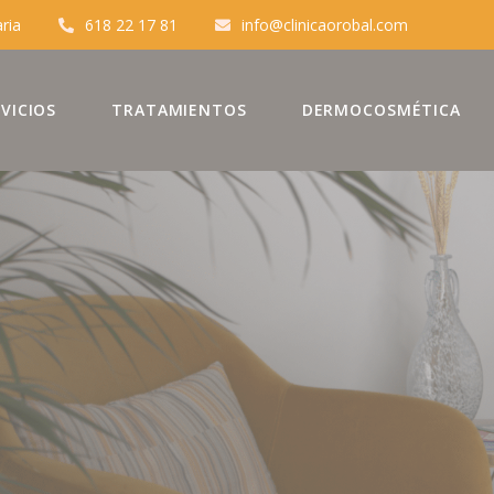
aria
618 22 17 81
info@clinicaorobal.com
VICIOS
TRATAMIENTOS
DERMOCOSMÉTICA