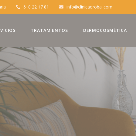
aria
618 22 17 81
info@clinicaorobal.com
VICIOS
TRATAMIENTOS
DERMOCOSMÉTICA