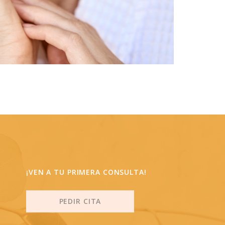
¡VEN A TU PRIMERA CONSULTA!
PEDIR CITA