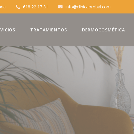
aria
618 22 17 81
info@clinicaorobal.com
VICIOS
TRATAMIENTOS
DERMOCOSMÉTICA